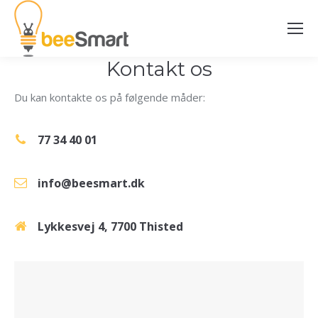
Kontakt os
Du kan kontakte os på følgende måder:
77 34 40 01
info@beesmart.dk
Lykkesvej 4, 7700 Thisted