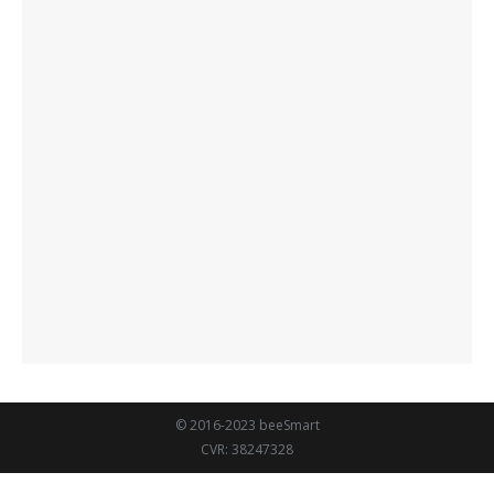
© 2016-2023 beeSmart
CVR: 38247328